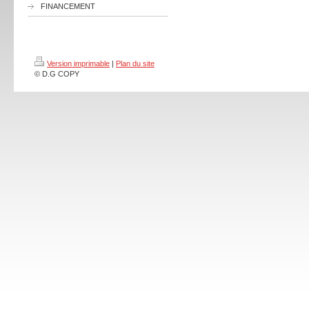
FINANCEMENT
Version imprimable
|
Plan du site
© D.G COPY